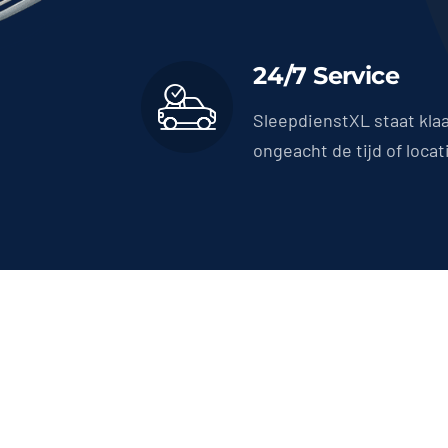
24/7 Service
SleepdienstXL staat kla
ongeacht de tijd of locat