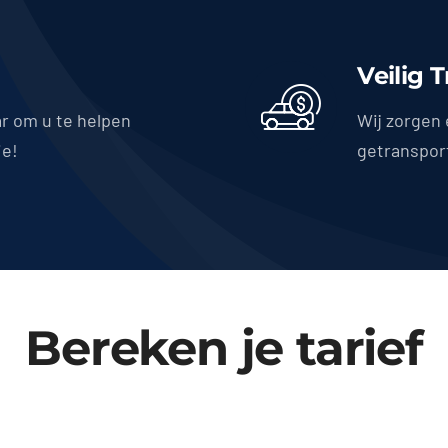
Veilig 
ar om u te helpen
Wij zorgen 
ie!
getranspor
Bereken je tarief