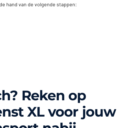
 de hand van de volgende stappen:
h? Reken op
enst XL voor jouw
sport nabij