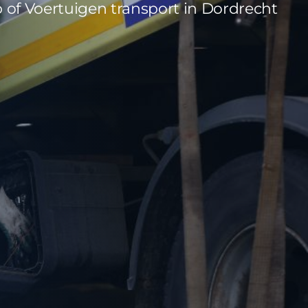
 of Voertuigen transport in Dordrecht