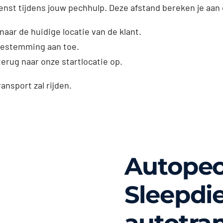
enst tijdens jouw pechhulp. Deze afstand bereken je aan
naar de huidige locatie van de klant.
dbestemming aan toe.
erug naar onze startlocatie op.
ransport zal rijden.
Autopec
Sleepdi
autotran