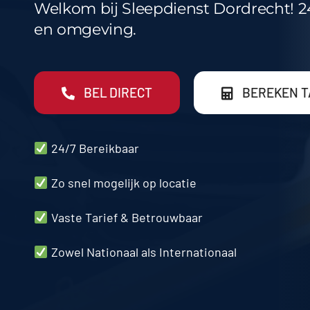
Welkom bij Sleepdienst Dordrecht! 24
en omgeving.
BEL DIRECT
BEREKEN T
24/7 Bereikbaar
Zo snel mogelijk op locatie
Vaste Tarief & Betrouwbaar
Zowel Nationaal als Internationaal