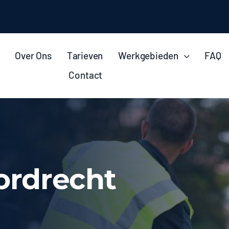
Over Ons
Tarieven
Werkgebieden
FAQ
Contact
ordrecht