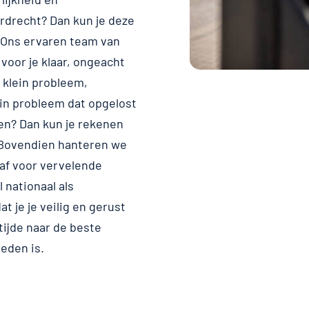
ordrecht? Dan kun je deze
 Ons ervaren team van
 voor je klaar, ongeacht
 klein probleem,
lein probleem dat opgelost
en? Dan kun je rekenen
 Bovendien hanteren we
raf voor vervelende
 nationaal als
t je je veilig en gerust
tijde naar de beste
eden is.