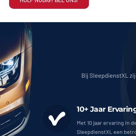
Bij SleepdienstXL zi
10+ Jaar Ervarin
Met 10 jaar ervaring in d
SleepdienstXL een betr