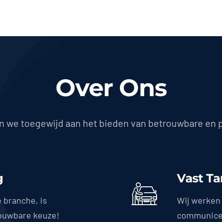
Over Ons
jn we toegewijd aan het bieden van betrouwbare en 
g
Vast Ta
e branche, is
Wij werken 
ouwbare keuze!
communicer