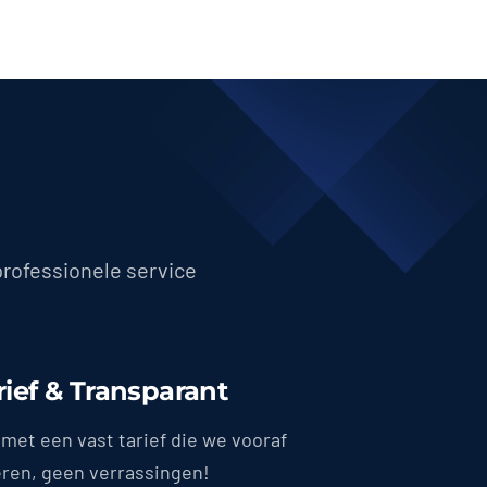
professionele service
rief & Transparant
met een vast tarief die we vooraf
en, geen verrassingen!