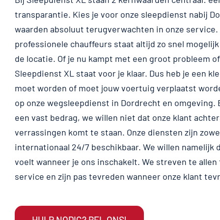
transparantie. Kies je voor onze sleepdienst nabij D
waarden absoluut terugverwachten in onze service.
professionele chauffeurs staat altijd zo snel mogelijk
de locatie. Of je nu kampt met een groot probleem of
Sleepdienst XL staat voor je klaar. Dus heb je een k
moet worden of moet jouw voertuig verplaatst word
op onze wegsleepdienst in Dordrecht en omgeving.
een vast bedrag, we willen niet dat onze klant achte
verrassingen komt te staan. Onze diensten zijn zowel
internationaal 24/7 beschikbaar. We willen namelijk da
voelt wanneer je ons inschakelt. We streven te allen 
service en zijn pas tevreden wanneer onze klant tevr
HULP NODIG? BEL ONS!