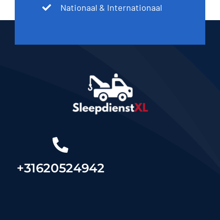
Nationaal & Internationaal
+31620524942