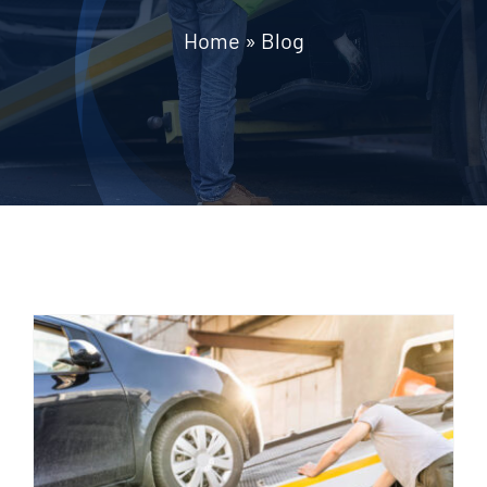
Werkgebieden
Home
»
Blog
FAQ
Blog
Contact