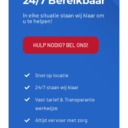
24/7 Bereikbaar
In elke situatie staan wij klaar om
u te helpen!
HULP NODIG? BEL ONS!
Snel op locatie
24/7 staan wij klaar
Vast tarief & Transparante
werkwijze
Altijd vervoer met zorg