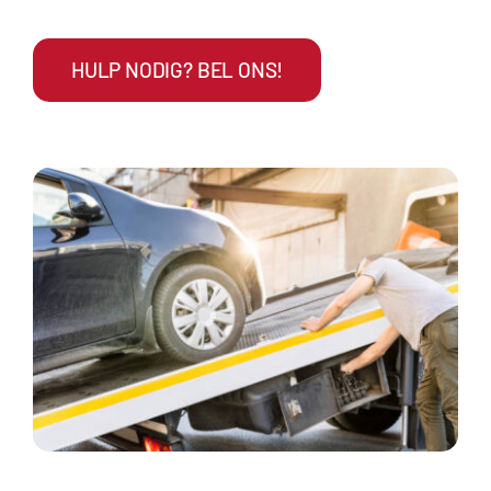
HULP NODIG? BEL ONS!