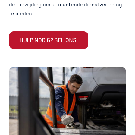
de toewijding om uitmuntende dienstverlening
te bieden.
HULP NODIG? BEL ONS!