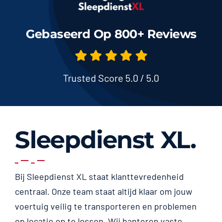
Gebaseerd Op 800+ Reviews
Trusted Score 5.0 / 5.0
Sleepdienst XL.
Bij Sleepdienst XL staat klanttevredenheid
centraal. Onze team staat altijd klaar om jouw
voertuig veilig te transporteren en problemen
op locatie op te lossen. Wij hanteren vaste