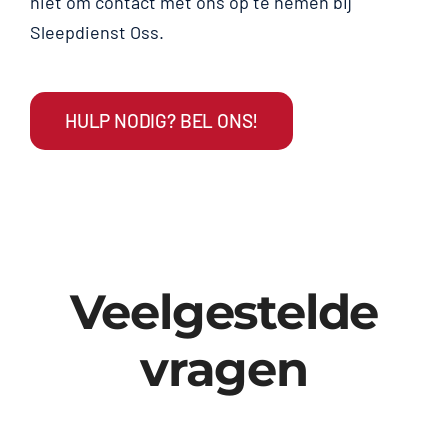
niet om contact met ons op te nemen bij
Sleepdienst Oss.
HULP NODIG? BEL ONS!
Veelgestelde
vragen