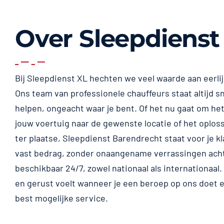
Over Sleepdienst
Bij Sleepdienst XL hechten we veel waarde aan eerli
Ons team van professionele chauffeurs staat altijd sn
helpen, ongeacht waar je bent. Of het nu gaat om het
jouw voertuig naar de gewenste locatie of het oplos
ter plaatse, Sleepdienst Barendrecht staat voor je kla
vast bedrag, zonder onaangename verrassingen achte
beschikbaar 24/7, zowel nationaal als internationaal. W
en gerust voelt wanneer je een beroep op ons doet en
best mogelijke service.