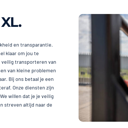
 XL.
jkheid en transparantie.
el klaar om jou te
 veilig transporteren van
sen van kleine problemen
ar. Bij ons betaal je een
raf. Onze diensten zijn
e willen dat je je veilig
 streven altijd naar de