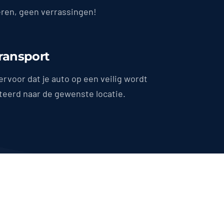
en, geen verrassingen!
Transport
ervoor dat je auto op een veilig wordt
teerd naar de gewenste locatie.