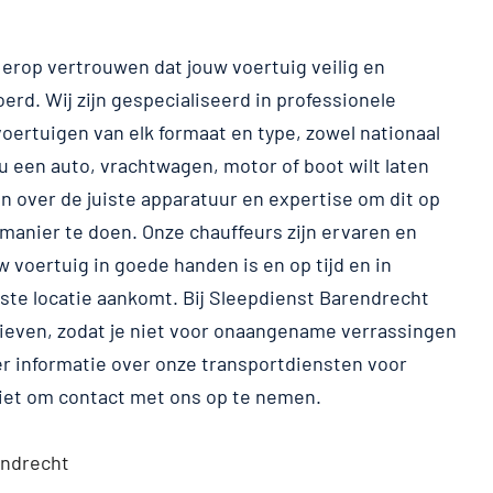
e erop vertrouwen dat jouw voertuig veilig en
rd. Wij zijn gespecialiseerd in professionele
oertuigen van elk formaat en type, zowel nationaal
 nu een auto, vrachtwagen, motor of boot wilt laten
n over de juiste apparatuur en expertise om dit op
 manier te doen. Onze chauffeurs zijn ervaren en
 voertuig in goede handen is en op tijd en in
ste locatie aankomt. Bij Sleepdienst Barendrecht
ieven, zodat je niet voor onaangename verrassingen
er informatie over onze transportdiensten voor
niet om contact met ons op te nemen.
endrecht