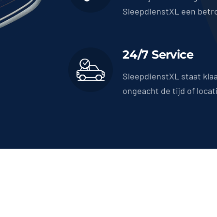
SleepdienstXL een betr
24/7 Service
SleepdienstXL staat kla
ongeacht de tijd of locat