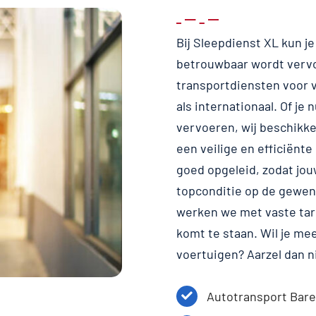
Bij Sleepdienst XL kun j
betrouwbaar wordt vervoe
transportdiensten voor v
als internationaal. Of je
vervoeren, wij beschikke
een veilige en efficiënte
goed opgeleid, zodat jouw
topconditie op de gewen
werken we met vaste tar
komt te staan. Wil je me
voertuigen? Aarzel dan 
Autotransport Bar