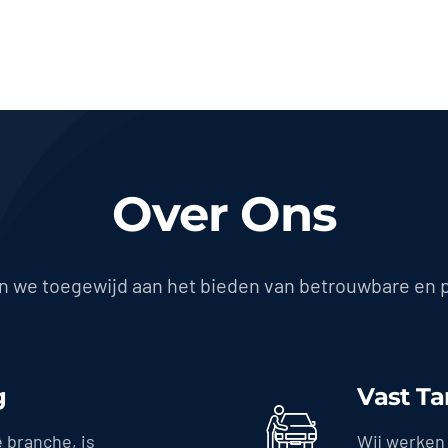
Over Ons
jn we toegewijd aan het bieden van betrouwbare en 
g
Vast Ta
e branche, is
Wij werken 