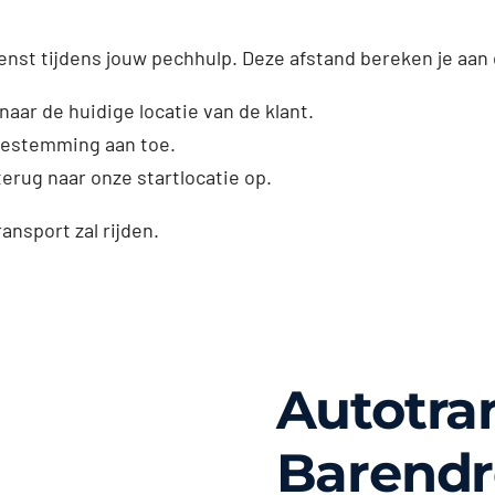
enst tijdens jouw pechhulp. Deze afstand bereken je aan
naar de huidige locatie van de klant.
dbestemming aan toe.
erug naar onze startlocatie op.
ransport zal rijden.
Autotra
Barendr