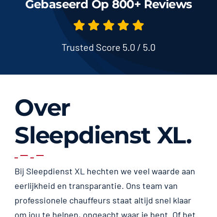
Gebaseerd Op 800+ Reviews
Trusted Score 5.0 / 5.0
Over
Sleepdienst XL.
Bij Sleepdienst XL hechten we veel waarde aan
eerlijkheid en transparantie. Ons team van
professionele chauffeurs staat altijd snel klaar
om jou te helpen, ongeacht waar je bent. Of het