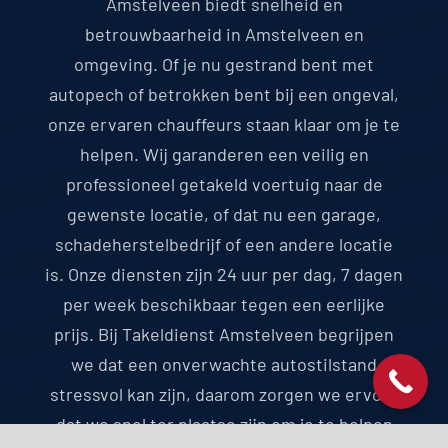
Amstelveen biedt snelheid en
betrouwbaarheid in Amstelveen en
omgeving. Of je nu gestrand bent met
autopech of betrokken bent bij een ongeval,
onze ervaren chauffeurs staan klaar om je te
helpen. Wij garanderen een veilig en
professioneel getakeld voertuig naar de
gewenste locatie, of dat nu een garage,
schadeherstelbedrijf of een andere locatie
is. Onze diensten zijn 24 uur per dag, 7 dagen
per week beschikbaar tegen een eerlijke
prijs. Bij Takeldienst Amstelveen begrijpen
we dat een onverwachte autostilstand
stressvol kan zijn, daarom zorgen we ervoor
dat we snel ter plaatse zijn om je te helpen