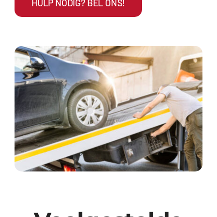
HULP NODIG? BEL ONS!