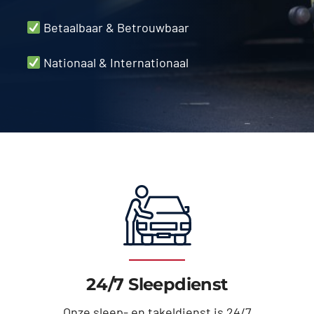
Betaalbaar & Betrouwbaar
Nationaal & Internationaal
24/7 Sleepdienst
Onze sleep- en takeldienst is 24/7