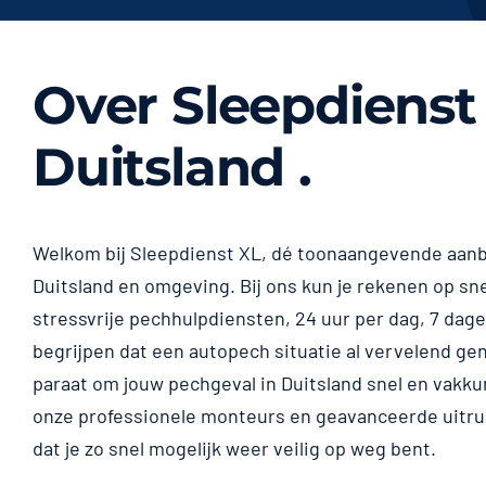
Over Sleepdienst
Duitsland .
Welkom bij Sleepdienst XL, dé toonaangevende aanb
Duitsland en omgeving. Bij ons kun je rekenen op sn
stressvrije pechhulpdiensten, 24 uur per dag, 7 dag
begrijpen dat een autopech situatie al vervelend ge
paraat om jouw pechgeval in Duitsland snel en vakku
onze professionele monteurs en geavanceerde uitru
dat je zo snel mogelijk weer veilig op weg bent.