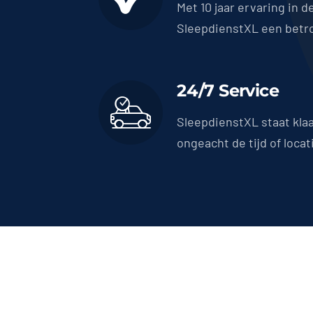
Met 10 jaar ervaring in d
SleepdienstXL een betr
24/7 Service
SleepdienstXL staat kla
ongeacht de tijd of locat