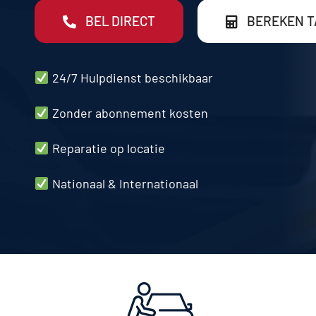
BEL DIRECT
BEREKEN T
24/7 Hulpdienst beschikbaar
Zonder abonnement kosten
Reparatie op
locatie
Nationaal & Internationaal