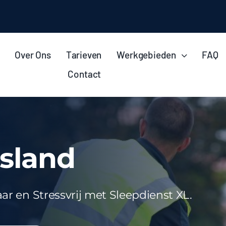
Over Ons
Tarieven
Werkgebieden
FAQ
Contact
sland
r en Stressvrij met Sleepdienst XL.