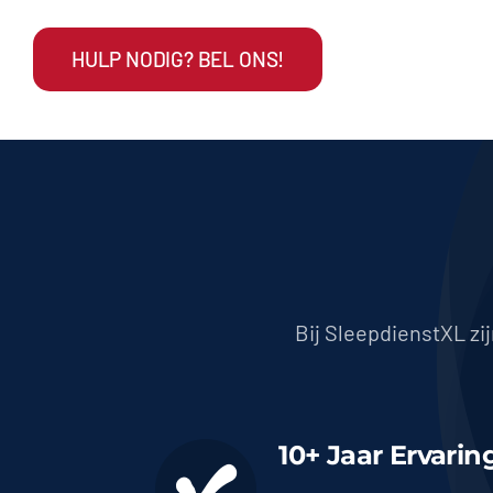
HULP NODIG? BEL ONS!
Bij SleepdienstXL zi
10+ Jaar Ervarin