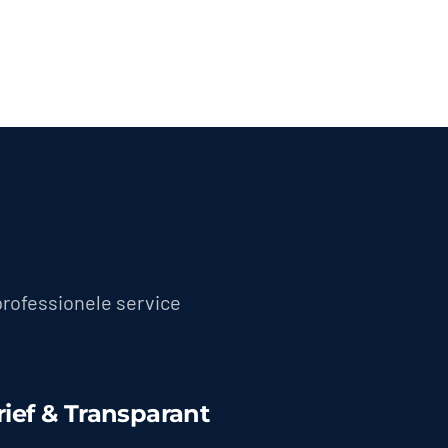
professionele service
rief & Transparant