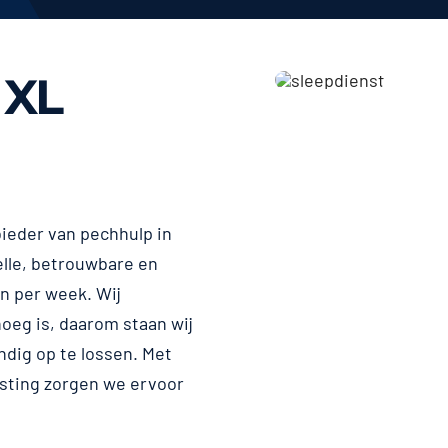
 XL
ieder van pechhulp in
elle, betrouwbare en
en per week. Wij
noeg is, daarom staan wij
ndig op te lossen. Met
sting zorgen we ervoor