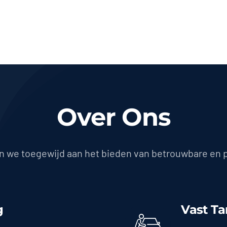
Over Ons
jn we toegewijd aan het bieden van betrouwbare en 
g
Vast Ta