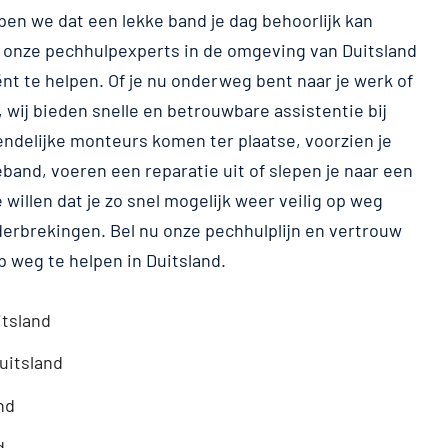
pen we dat een lekke band je dag behoorlijk kan
 onze pechhulpexperts in de omgeving van Duitsland
iënt te helpen. Of je nu onderweg bent naar je werk of
, wij bieden snelle en betrouwbare assistentie bij
endelijke monteurs komen ter plaatse, voorzien je
band, voeren een reparatie uit of slepen je naar een
willen dat je zo snel mogelijk weer veilig op weg
erbrekingen. Bel nu onze pechhulplijn en vertrouw
p weg te helpen in Duitsland.
tsland
uitsland
nd
d