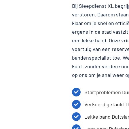
Bij Sleepdienst XL begrij
verstoren. Daarom staan
klaar om je snel en effic
ergens in de stad vastzit
een lekke band. Onze vri
voertuig van een reserve
bandenspecialist toe. We 
kunt, zonder verdere ond
op ons om je snel weer o
Startproblemen Dui
Verkeerd getankt D
Lekke band Duitsla
Lege accu Duitslan