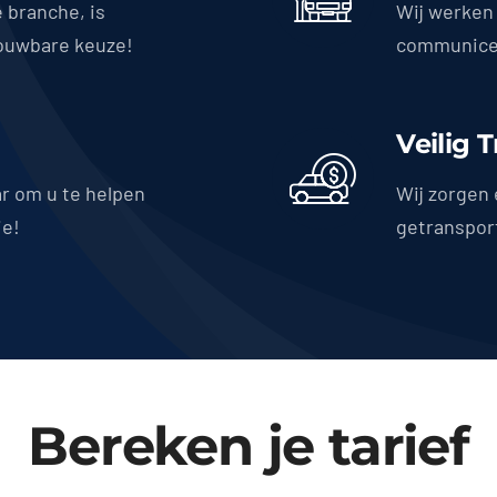
e branche, is
Wij werken 
ouwbare keuze!
communicer
Veilig 
ar om u te helpen
Wij zorgen 
ie!
getranspor
Bereken je tarief