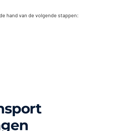
 de hand van de volgende stappen:
nsport
ngen