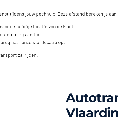
enst tijdens jouw pechhulp. Deze afstand bereken je aan
naar de huidige locatie van de klant.
dbestemming aan toe.
erug naar onze startlocatie op.
ransport zal rijden.
Autotra
Vlaardi