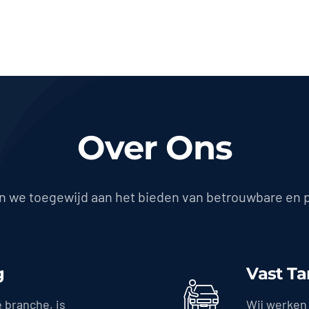
Over Ons
jn we toegewijd aan het bieden van betrouwbare en 
g
Vast Ta
e branche, is
Wij werken 