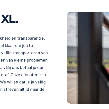
 XL.
jkheid en transparantie.
el klaar om jou te
 veilig transporteren van
sen van kleine problemen
ar. Bij ons betaal je een
raf. Onze diensten zijn
e willen dat je je veilig
 streven altijd naar de