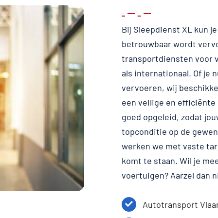
Bij Sleepdienst XL kun j
betrouwbaar wordt vervoe
transportdiensten voor v
als internationaal. Of je
vervoeren, wij beschikke
een veilige en efficiënte
goed opgeleid, zodat jouw
topconditie op de gewens
werken we met vaste tar
komt te staan. Wil je me
voertuigen? Aarzel dan 
Autotransport Vlaa