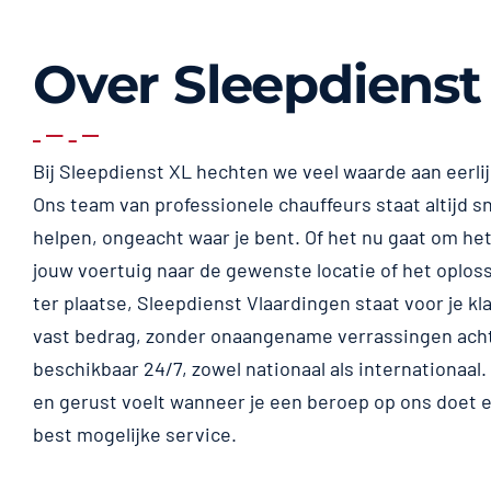
Over Sleepdienst
Bij Sleepdienst XL hechten we veel waarde aan eerli
Ons team van professionele chauffeurs staat altijd sn
helpen, ongeacht waar je bent. Of het nu gaat om het
jouw voertuig naar de gewenste locatie of het oplos
ter plaatse, Sleepdienst Vlaardingen staat voor je kla
vast bedrag, zonder onaangename verrassingen achte
beschikbaar 24/7, zowel nationaal als internationaal. W
en gerust voelt wanneer je een beroep op ons doet en
best mogelijke service.