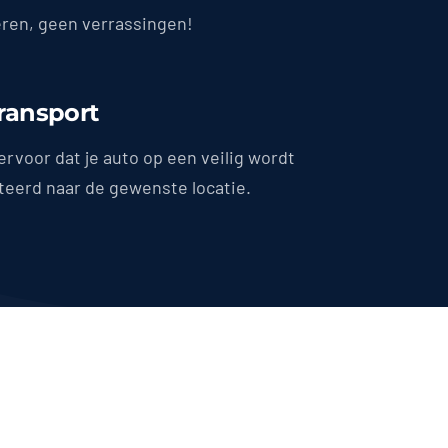
en, geen verrassingen!
Transport
ervoor dat je auto op een veilig wordt
teerd naar de gewenste locatie.