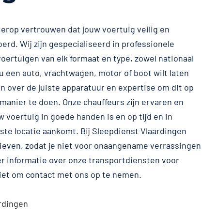
e erop vertrouwen dat jouw voertuig veilig en
rd. Wij zijn gespecialiseerd in professionele
oertuigen van elk formaat en type, zowel nationaal
 nu een auto, vrachtwagen, motor of boot wilt laten
n over de juiste apparatuur en expertise om dit op
 manier te doen. Onze chauffeurs zijn ervaren en
 voertuig in goede handen is en op tijd en in
te locatie aankomt. Bij Sleepdienst Vlaardingen
ieven, zodat je niet voor onaangename verrassingen
er informatie over onze transportdiensten voor
niet om contact met ons op te nemen.
rdingen