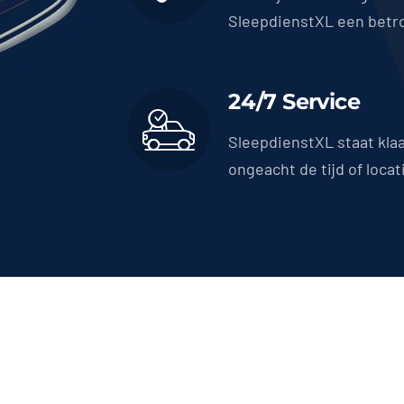
SleepdienstXL een betr
24/7 Service
SleepdienstXL staat kla
ongeacht de tijd of locat