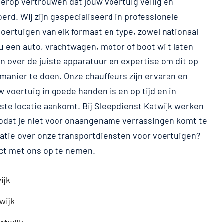
e erop vertrouwen dat jouw voertuig veilig en
rd. Wij zijn gespecialiseerd in professionele
oertuigen van elk formaat en type, zowel nationaal
 nu een auto, vrachtwagen, motor of boot wilt laten
n over de juiste apparatuur en expertise om dit op
 manier te doen. Onze chauffeurs zijn ervaren en
 voertuig in goede handen is en op tijd en in
te locatie aankomt. Bij Sleepdienst Katwijk werken
zodat je niet voor onaangename verrassingen komt te
matie over onze transportdiensten voor voertuigen?
act met ons op te nemen.
ijk
wijk
atwijk