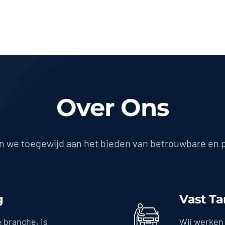
Over Ons
jn we toegewijd aan het bieden van betrouwbare en 
g
Vast Ta
e branche, is
Wij werken 