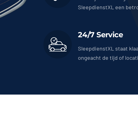
SleepdienstXL een betr
24/7 Service
SleepdienstXL staat kla
ongeacht de tijd of locat