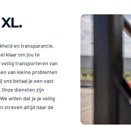
 XL.
jkheid en transparantie.
el klaar om jou te
 veilig transporteren van
sen van kleine problemen
ij ons betaal je een vast
 Onze diensten zijn
e willen dat je je veilig
 streven altijd naar de