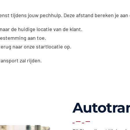
enst tijdens jouw pechhulp. Deze afstand bereken je aan
naar de huidige locatie van de klant.
dbestemming aan toe.
erug naar onze startlocatie op.
ransport zal rijden.
Autotra