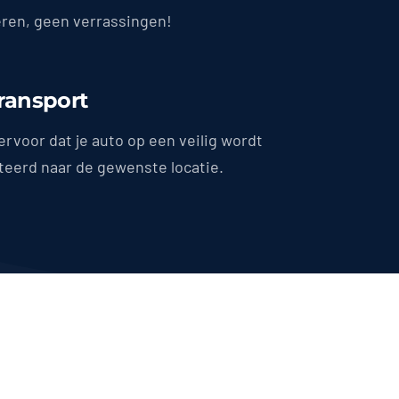
en, geen verrassingen!
Transport
ervoor dat je auto op een veilig wordt
teerd naar de gewenste locatie.