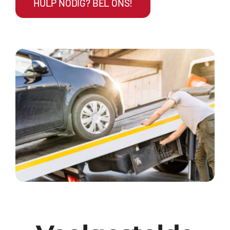
HULP NODIG? BEL ONS!