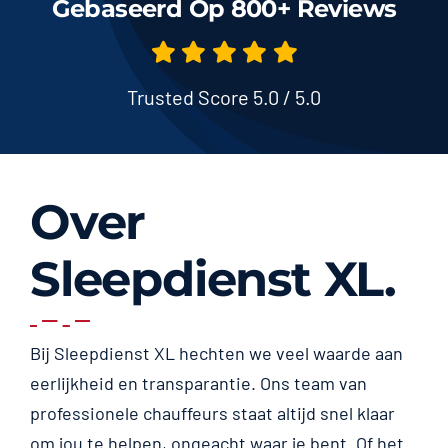
Gebaseerd Op 800+ Reviews
Trusted Score 5.0 / 5.0
Over
Sleepdienst XL.
Bij Sleepdienst XL hechten we veel waarde aan
eerlijkheid en transparantie. Ons team van
professionele chauffeurs staat altijd snel klaar
om jou te helpen, ongeacht waar je bent. Of het