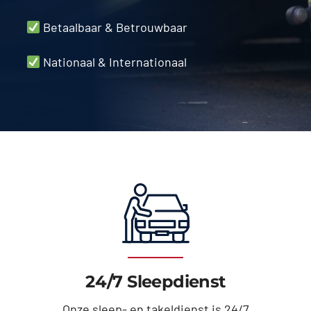
Betaalbaar & Betrouwbaar
Nationaal & Internationaal
24/7 Sleepdienst
Onze sleep- en takeldienst is 24/7