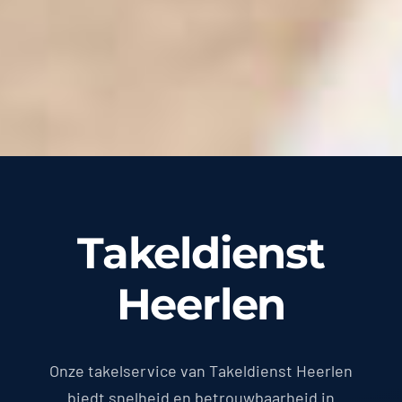
Takeldienst
Heerlen
Onze takelservice van Takeldienst Heerlen
biedt snelheid en betrouwbaarheid in