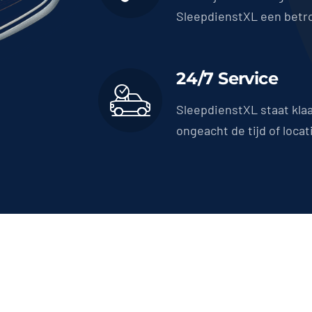
SleepdienstXL een betr
24/7 Service
SleepdienstXL staat kla
ongeacht de tijd of locat