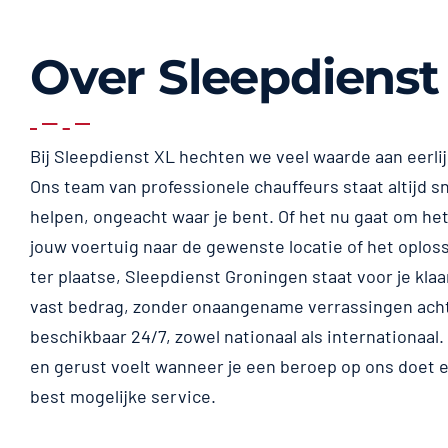
Over Sleepdienst
Bij Sleepdienst XL hechten we veel waarde aan eerli
Ons team van professionele chauffeurs staat altijd sn
helpen, ongeacht waar je bent. Of het nu gaat om het
jouw voertuig naar de gewenste locatie of het oplos
ter plaatse, Sleepdienst Groningen staat voor je klaar
vast bedrag, zonder onaangename verrassingen achte
beschikbaar 24/7, zowel nationaal als internationaal. W
en gerust voelt wanneer je een beroep op ons doet en
best mogelijke service.