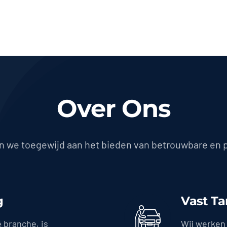
Over Ons
jn we toegewijd aan het bieden van betrouwbare en 
g
Vast Ta
e branche, is
Wij werken 