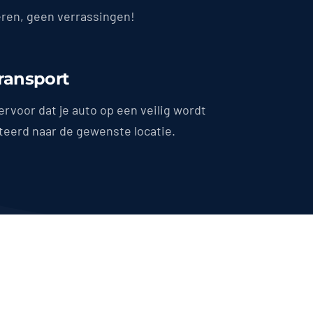
en, geen verrassingen!
Transport
ervoor dat je auto op een veilig wordt
teerd naar de gewenste locatie.