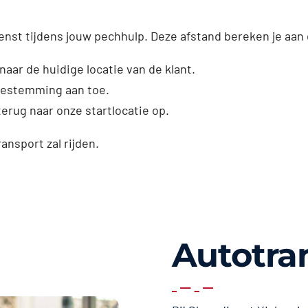
enst tijdens jouw pechhulp. Deze afstand bereken je aan
naar de huidige locatie van de klant.
dbestemming aan toe.
erug naar onze startlocatie op.
ransport zal rijden.
Autotra