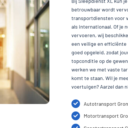
Bij Sleepdienst XL kun j
betrouwbaar wordt vervoe
transportdiensten voor v
als internationaal. Of je
vervoeren, wij beschikke
een veilige en efficiënte
goed opgeleid, zodat jouw
topconditie op de gewen
werken we met vaste tar
komt te staan. Wil je me
voertuigen? Aarzel dan 
Autotransport Gro
Motortransport Gr
Scootertransport 