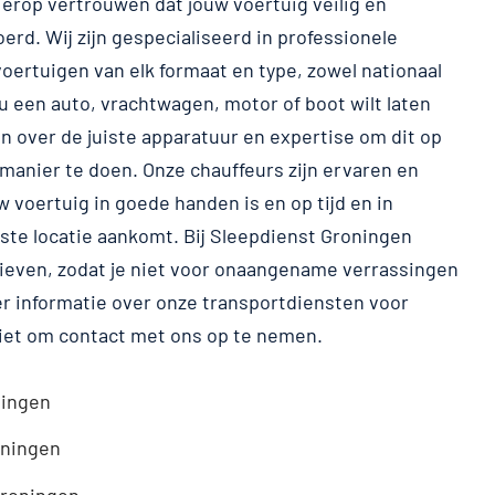
e erop vertrouwen dat jouw voertuig veilig en
rd. Wij zijn gespecialiseerd in professionele
oertuigen van elk formaat en type, zowel nationaal
 nu een auto, vrachtwagen, motor of boot wilt laten
n over de juiste apparatuur en expertise om dit op
 manier te doen. Onze chauffeurs zijn ervaren en
 voertuig in goede handen is en op tijd en in
ste locatie aankomt. Bij Sleepdienst Groningen
ieven, zodat je niet voor onaangename verrassingen
er informatie over onze transportdiensten voor
niet om contact met ons op te nemen.
ningen
oningen
Groningen