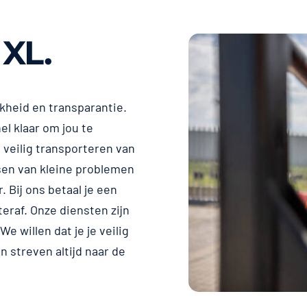
 XL.
jkheid en transparantie.
el klaar om jou te
 veilig transporteren van
sen van kleine problemen
. Bij ons betaal je een
raf. Onze diensten zijn
e willen dat je je veilig
 streven altijd naar de