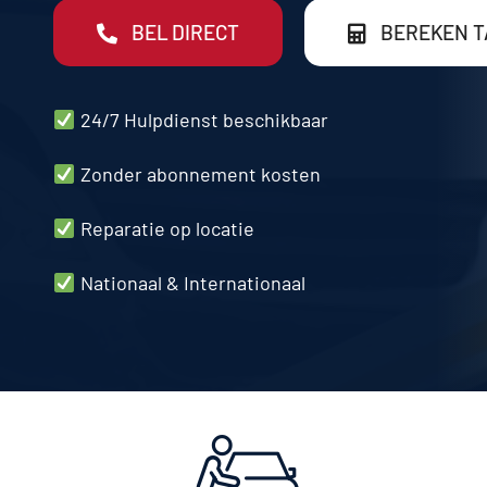
BEL DIRECT
BEREKEN T
24/7 Hulpdienst beschikbaar
Zonder abonnement kosten
Reparatie op
locatie
Nationaal & Internationaal