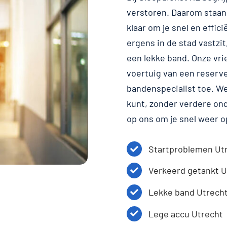
verstoren. Daarom staan
klaar om je snel en effic
ergens in de stad vastzit
een lekke band. Onze vri
voertuig van een reserve
bandenspecialist toe. We 
kunt, zonder verdere ond
op ons om je snel weer o
Startproblemen Ut
Verkeerd getankt U
Lekke band Utrech
Lege accu Utrecht