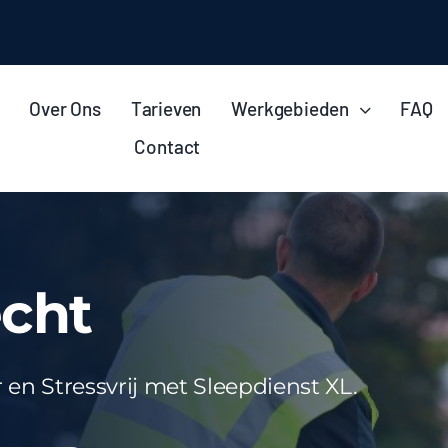
Over Ons
Tarieven
Werkgebieden
FAQ
Contact
cht
en Stressvrij met Sleepdienst XL.