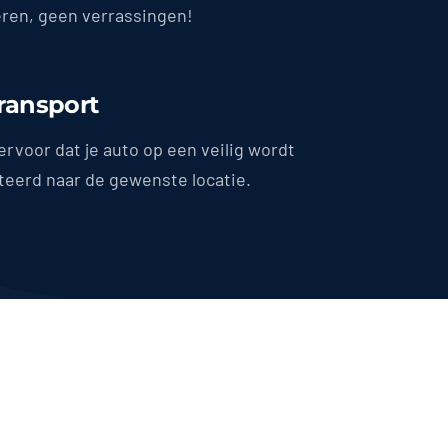
en, geen verrassingen!
Transport
ervoor dat je auto op een veilig wordt
teerd naar de gewenste locatie.