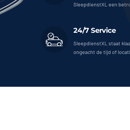
SleepdienstXL een betr
24/7 Service
SleepdienstXL staat kla
ongeacht de tijd of locat