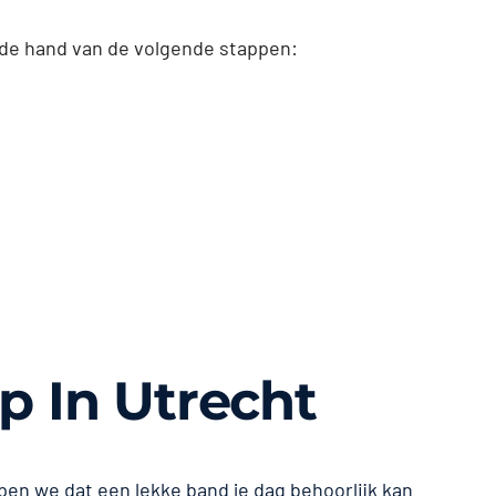
 de hand van de volgende stappen:
p In Utrecht
pen we dat een lekke band je dag behoorlijk kan