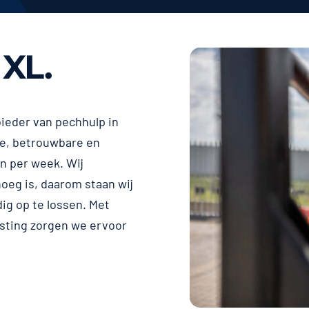
 XL.
ieder van pechhulp in
le, betrouwbare en
en per week. Wij
noeg is, daarom staan wij
ig op te lossen. Met
sting zorgen we ervoor