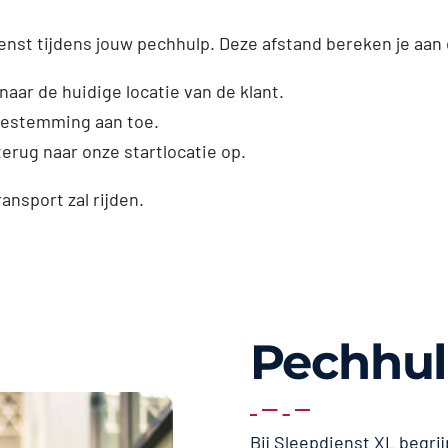
enst tijdens jouw pechhulp. Deze afstand bereken je aan
naar de huidige locatie van de klant.
dbestemming aan toe.
erug naar onze startlocatie op.
ransport zal rijden.
Pechhul
Bij Sleepdienst XL begrij