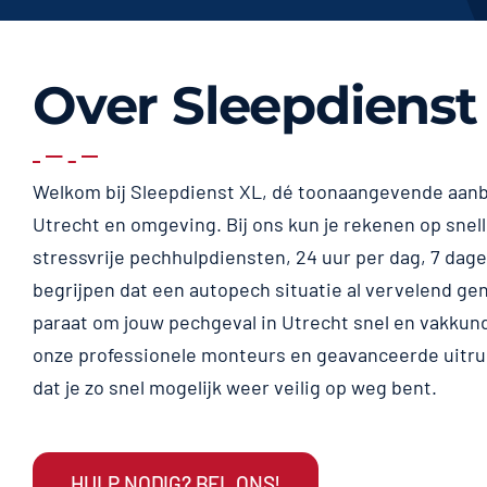
Over Sleepdienst
Welkom bij Sleepdienst XL, dé toonaangevende aanb
Utrecht en omgeving. Bij ons kun je rekenen op snel
stressvrije pechhulpdiensten, 24 uur per dag, 7 dag
begrijpen dat een autopech situatie al vervelend ge
paraat om jouw pechgeval in Utrecht snel en vakkund
onze professionele monteurs en geavanceerde uitru
dat je zo snel mogelijk weer veilig op weg bent.
HULP NODIG? BEL ONS!