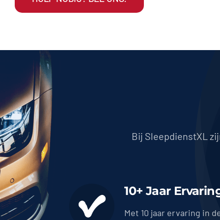
Bij SleepdienstXL zi
10+ Jaar Ervarin
Met 10 jaar ervaring in d