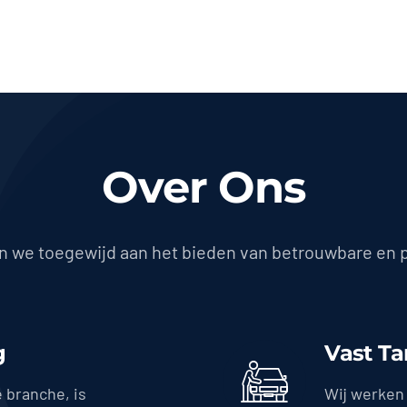
Over Ons
jn we toegewijd aan het bieden van betrouwbare en 
g
Vast Ta
e branche, is
Wij werken 