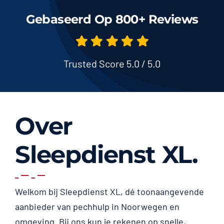
Gebaseerd Op 800+ Reviews
Trusted Score 5.0 / 5.0
Over
Sleepdienst XL.
Welkom bij Sleepdienst XL, dé toonaangevende
aanbieder van pechhulp in Noorwegen en
omgeving. Bij ons kun je rekenen op snelle,