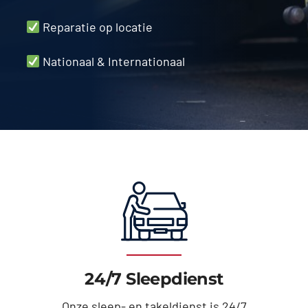
Reparatie op
locatie
Nationaal & Internationaal
24/7 Sleepdienst
Onze sleep- en takeldienst is 24/7