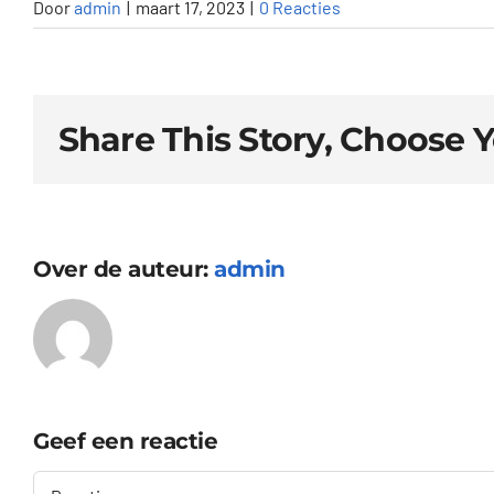
Door
admin
|
maart 17, 2023
|
0 Reacties
Share This Story, Choose 
Over de auteur:
admin
Geef een reactie
Reactie