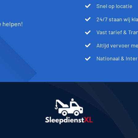
Snel op locatie
24/7 staan wij kl
te helpen!
Vast tarief & Tr
Altijd vervoer m
Nationaal & Inte