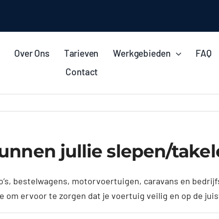
Over Ons
Tarieven
Werkgebieden
FAQ
Contact
unnen jullie slepen/take
uto’s, bestelwagens, motorvoertuigen, caravans en bedri
 om ervoor te zorgen dat je voertuig veilig en op de ju