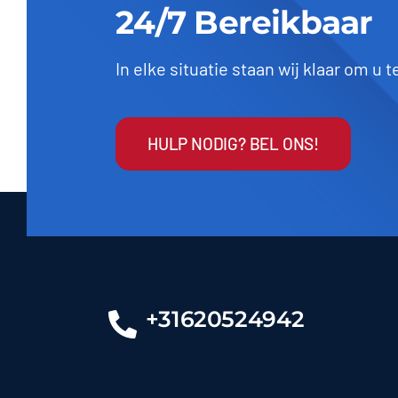
24/7 Bereikbaar
In elke situatie staan wij klaar om u 
HULP NODIG? BEL ONS!
+31620524942