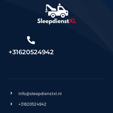
+31620524942
info@sleepdienstxl.nl
+31620524942