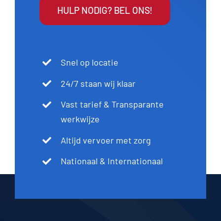
HULP NODIG? BEL ONS!
Snel op locatie
24/7 staan wij klaar
Vast tarief & Transparante
werkwijze
Altijd vervoer met zorg
Nationaal & Internationaal