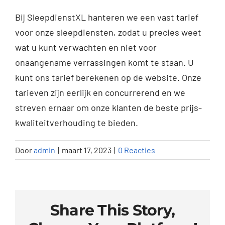
Werkgebieden
Bij SleepdienstXL hanteren we een vast tarief
FAQ
voor onze sleepdiensten, zodat u precies weet
wat u kunt verwachten en niet voor
onaangename verrassingen komt te staan. U
Blog
kunt ons tarief berekenen op de website. Onze
tarieven zijn eerlijk en concurrerend en we
Contact
streven ernaar om onze klanten de beste prijs-
kwaliteitverhouding te bieden.
Door
admin
|
maart 17, 2023
|
0 Reacties
Share This Story,