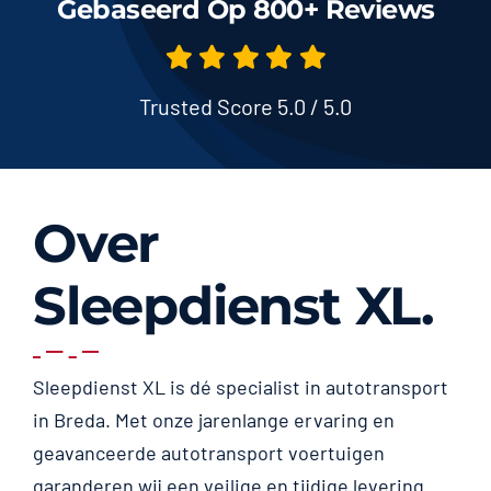
Gebaseerd Op 800+ Reviews
Trusted Score 5.0 / 5.0
Over
Sleepdienst XL.
Sleepdienst XL is dé specialist in autotransport
in Breda. Met onze jarenlange ervaring en
geavanceerde autotransport voertuigen
garanderen wij een veilige en tijdige levering