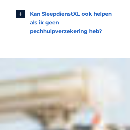
Kan SleepdienstXL ook helpen
als ik geen
pechhulpverzekering heb?