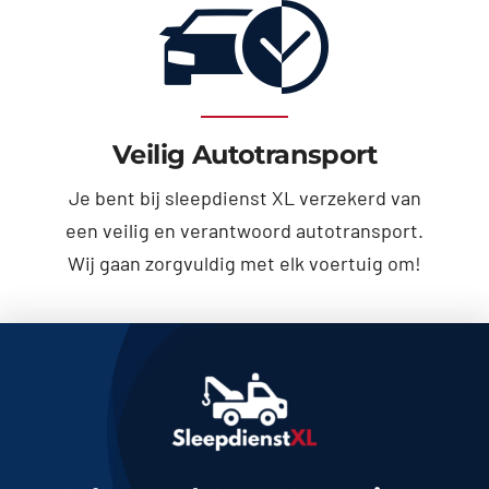
Veilig Autotransport
Je bent bij sleepdienst XL verzekerd van
een veilig en verantwoord autotransport.
Wij gaan zorgvuldig met elk voertuig om!